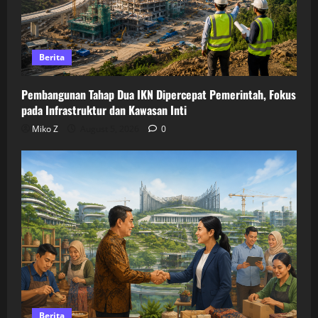
Berita
Pembangunan Tahap Dua IKN Dipercepat Pemerintah, Fokus
pada Infrastruktur dan Kawasan Inti
Miko Z
August 5, 2026
0
Berita