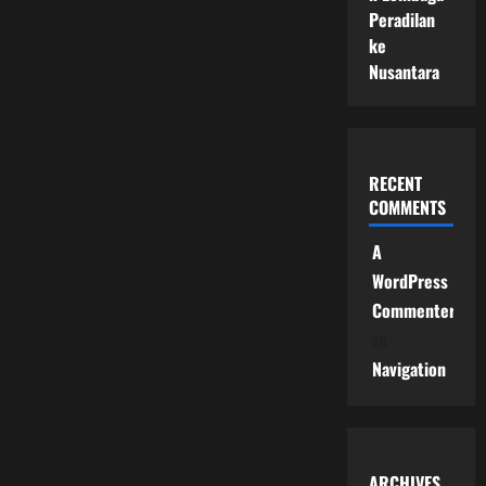
Peradilan
ke
Nusantara
RECENT
COMMENTS
A
WordPress
Commenter
on
Navigation
ARCHIVES