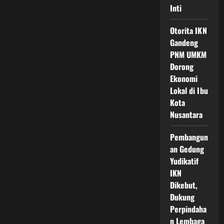
Inti
Otorita IKN
Gandeng
PNM UMKM
Dorong
Ekonomi
Lokal di Ibu
Kota
Nusantara
Pembangun
an Gedung
Yudikatif
IKN
Dikebut,
Dukung
Perpindaha
n Lembaga