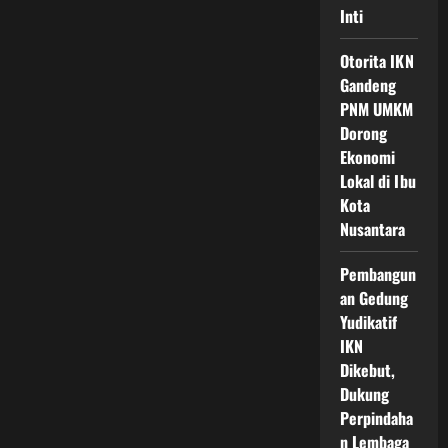
Inti
Otorita IKN
Gandeng
PNM UMKM
Dorong
Ekonomi
Lokal di Ibu
Kota
Nusantara
Pembangun
an Gedung
Yudikatif
IKN
Dikebut,
Dukung
Perpindaha
n Lembaga