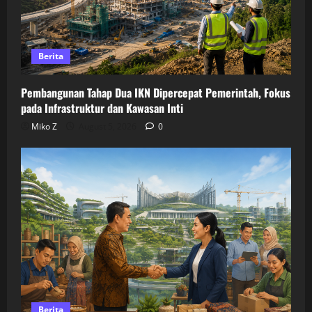
Berita
Pembangunan Tahap Dua IKN Dipercepat Pemerintah, Fokus
pada Infrastruktur dan Kawasan Inti
Miko Z
August 5, 2026
0
Berita