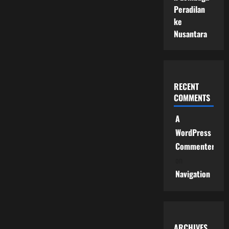
Peradilan
ke
Nusantara
RECENT
COMMENTS
A
WordPress
Commenter
on
Navigation
ARCHIVES