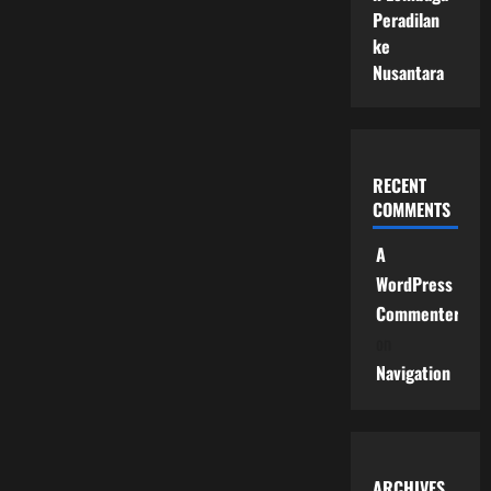
Peradilan
ke
Nusantara
RECENT
COMMENTS
A
WordPress
Commenter
on
Navigation
ARCHIVES