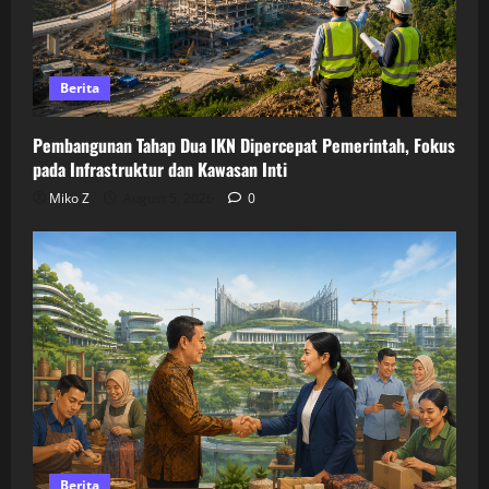
Berita
Pembangunan Tahap Dua IKN Dipercepat Pemerintah, Fokus
pada Infrastruktur dan Kawasan Inti
Miko Z
August 5, 2026
0
Berita