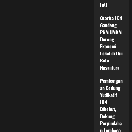
Inti
Otorita IKN
Gandeng
PNM UMKM
Dorong
Ekonomi
Lokal di Ibu
Kota
Nusantara
Pembangun
an Gedung
Yudikatif
IKN
Dikebut,
Dukung
Perpindaha
n Lembaga