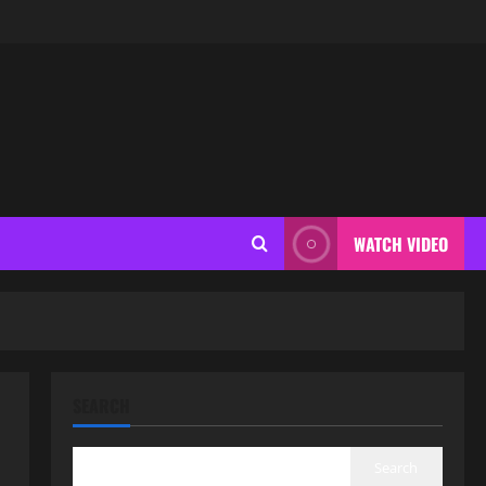
WATCH VIDEO
SEARCH
Search