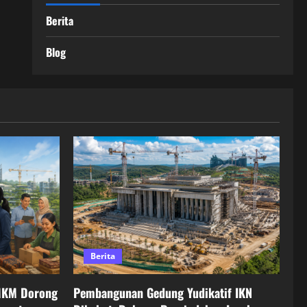
Berita
Blog
Berita
MKM Dorong
Pembangunan Gedung Yudikatif IKN