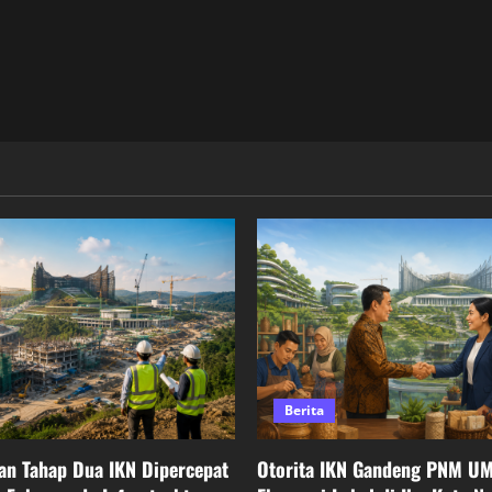
Berita
n Tahap Dua IKN Dipercepat
Otorita IKN Gandeng PNM U