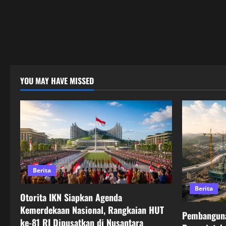
YOU MAY HAVE MISSED
Berita
Berita
Otorita IKN Siapkan Agenda
Kemerdekaan Nasional, Rangkaian HUT
Pembanguna
ke-81 RI Dipusatkan di Nusantara