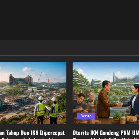
Berita
n Tahap Dua IKN Dipercepat
Otorita IKN Gandeng PNM U