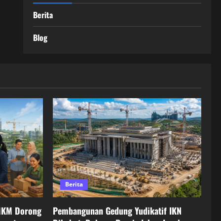
Berita
Blog
Berita
MKM Dorong
Pembangunan Gedung Yudikatif IKN