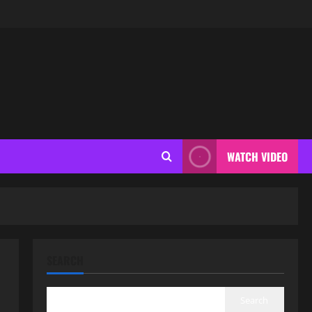
WATCH VIDEO
SEARCH
Search