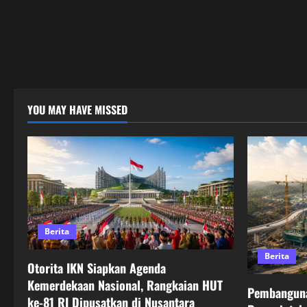
YOU MAY HAVE MISSED
Berita
Berita
Otorita IKN Siapkan Agenda
Kemerdekaan Nasional, Rangkaian HUT
Pembanguna
ke-81 RI Dipusatkan di Nusantara