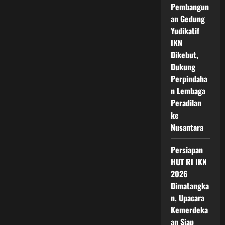
Pembangun
an Gedung
Yudikatif
IKN
Dikebut,
Dukung
Perpindaha
n Lembaga
Peradilan
ke
Nusantara
Persiapan
HUT RI IKN
2026
Dimatangka
n, Upacara
Kemerdeka
an Siap