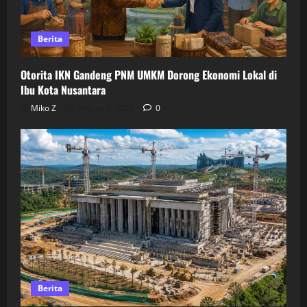
Berita
Otorita IKN Gandeng PNM UMKM Dorong Ekonomi Lokal di
Ibu Kota Nusantara
Miko Z
August 4, 2026
0
Berita