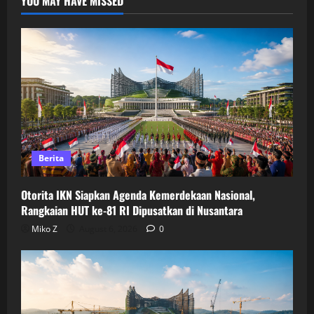
YOU MAY HAVE MISSED
Berita
Otorita IKN Siapkan Agenda Kemerdekaan Nasional,
Rangkaian HUT ke-81 RI Dipusatkan di Nusantara
Miko Z
August 6, 2026
0