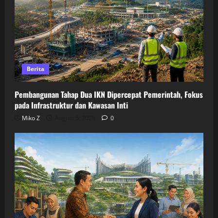
Berita
Pembangunan Tahap Dua IKN Dipercepat Pemerintah, Fokus
pada Infrastruktur dan Kawasan Inti
Miko Z
August 5, 2026
0