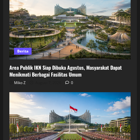
Berita
Area Publik IKN Siap Dibuka Agustus, Masyarakat Dapat
Menikmati Berbagai Fasilitas Umum
Miko Z
August 7, 2026
0