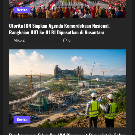
Berita
Otorita IKN Siapkan Agenda Kemerdekaan Nasional,
Rangkaian HUT ke-81 RI Dipusatkan di Nusantara
Miko Z
August 6, 2026
0
Berita