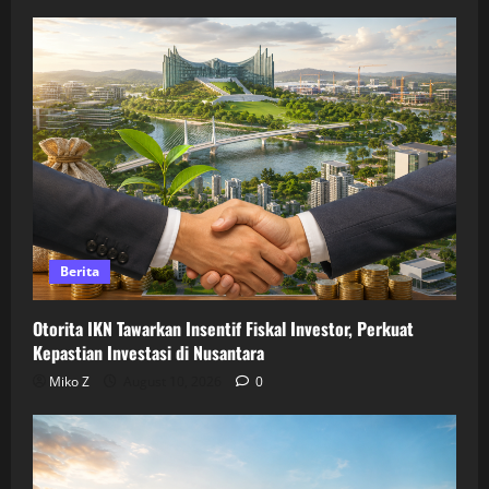
Berita
Otorita IKN Tawarkan Insentif Fiskal Investor, Perkuat
Kepastian Investasi di Nusantara
Miko Z
August 10, 2026
0