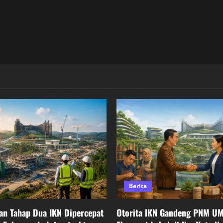
Berita
n Tahap Dua IKN Dipercepat
Otorita IKN Gandeng PNM U