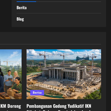
Berita
Blog
Berita
MKM Dorong
Pembangunan Gedung Yudikatif IKN