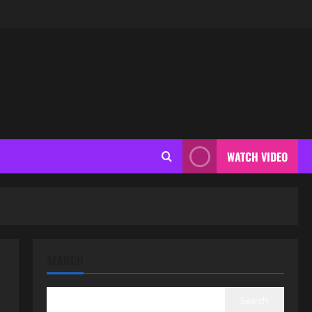
WATCH VIDEO
SEARCH
Search