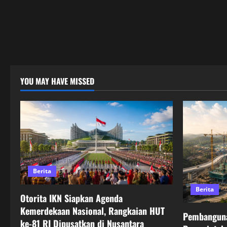
YOU MAY HAVE MISSED
Berita
Berita
Otorita IKN Siapkan Agenda
Kemerdekaan Nasional, Rangkaian HUT
Pembanguna
ke-81 RI Dipusatkan di Nusantara