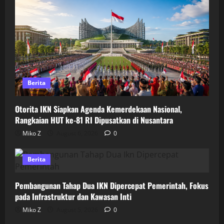
Berita
Otorita IKN Siapkan Agenda Kemerdekaan Nasional,
Rangkaian HUT ke-81 RI Dipusatkan di Nusantara
Miko Z
August 6, 2026
0
Berita
Pembangunan Tahap Dua IKN Dipercepat Pemerintah, Fokus
pada Infrastruktur dan Kawasan Inti
Miko Z
August 5, 2026
0
Berita