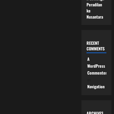
Peradilan
ke
Nusantara
RECENT
COMMENTS
A
WordPress
Commenter
on
Navigation
ARCHIVES