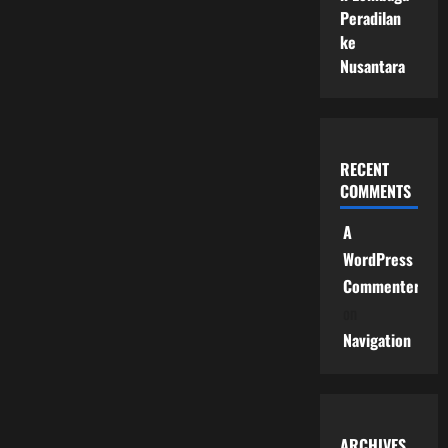
Peradilan
ke
Nusantara
RECENT
COMMENTS
A
WordPress
Commenter
on
Navigation
ARCHIVES