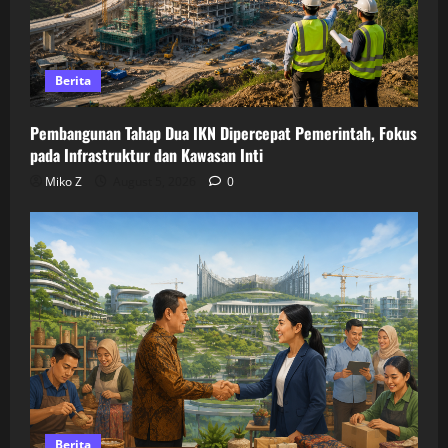
Berita
Pembangunan Tahap Dua IKN Dipercepat Pemerintah, Fokus
pada Infrastruktur dan Kawasan Inti
Miko Z
August 5, 2026
0
Berita