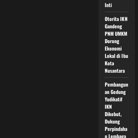
Inti
Otorita IKN
Gandeng
PNM UMKM
Dorong
Ekonomi
Lokal di Ibu
Kota
Nusantara
Pembangun
an Gedung
Yudikatif
IKN
Dikebut,
Dukung
Perpindaha
n Lembaga