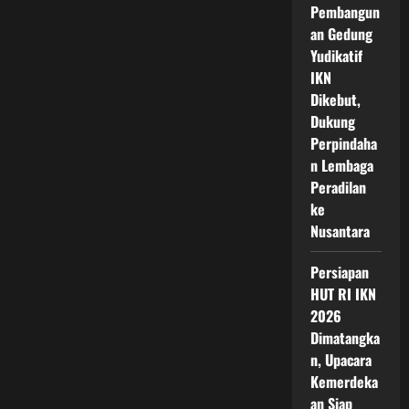
Pembangun
an Gedung
Yudikatif
IKN
Dikebut,
Dukung
Perpindaha
n Lembaga
Peradilan
ke
Nusantara
Persiapan
HUT RI IKN
2026
Dimatangka
n, Upacara
Kemerdeka
an Siap