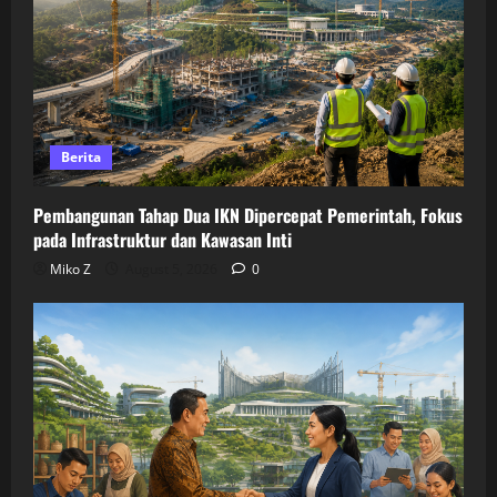
Berita
Pembangunan Tahap Dua IKN Dipercepat Pemerintah, Fokus
pada Infrastruktur dan Kawasan Inti
Miko Z
August 5, 2026
0