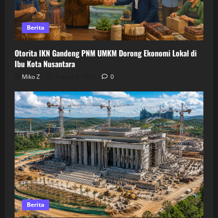
Berita
Otorita IKN Gandeng PNM UMKM Dorong Ekonomi Lokal di
Ibu Kota Nusantara
Miko Z
August 4, 2026
0
Berita