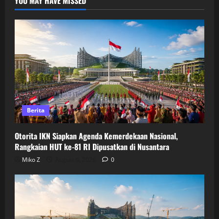
YOU MAY HAVE MISSED
Berita
Otorita IKN Siapkan Agenda Kemerdekaan Nasional,
Rangkaian HUT ke-81 RI Dipusatkan di Nusantara
Miko Z
August 6, 2026
0