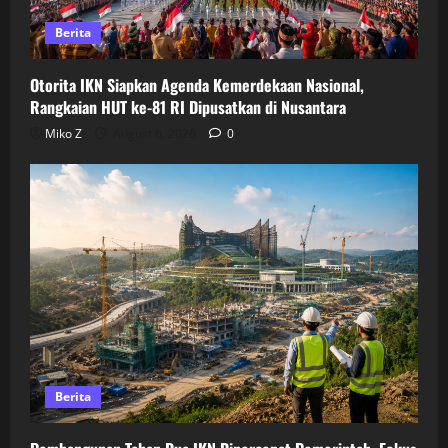
Berita
Otorita IKN Siapkan Agenda Kemerdekaan Nasional,
Rangkaian HUT ke-81 RI Dipusatkan di Nusantara
Miko Z
August 6, 2026
0
Berita