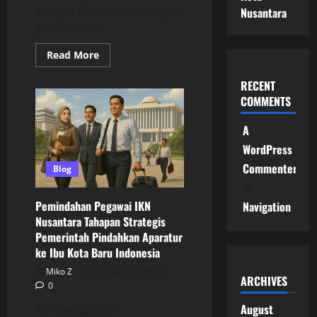
sempat diwarnai tantangan
Nusantara
pendanaan...
Read
Read More
more
about
RECENT
Proyek
IKN
COMMENTS
2025
Jadi
Fokus
A
Nasional
Pemerintah
WordPress
dengan
Anggaran
Commenter
Blog
Raksasa
dan
on
Target
Pemindahan
Pemindahan Pegawai IKN
Navigation
ASN
Nusantara Tahapan Strategis
ke
Nusantara
Pemerintah Pindahkan Aparatur
ke Ibu Kota Baru Indonesia
Miko Z
October 20, 2025
ARCHIVES
0
August
Pembangunan