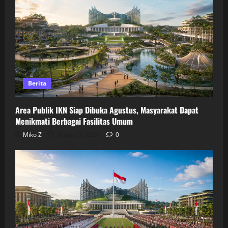
Berita
Area Publik IKN Siap Dibuka Agustus, Masyarakat Dapat
Menikmati Berbagai Fasilitas Umum
Miko Z
August 7, 2026
0