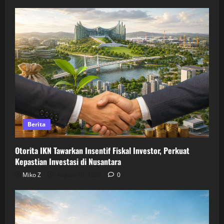
Berita
Otorita IKN Tawarkan Insentif Fiskal Investor, Perkuat
Kepastian Investasi di Nusantara
Miko Z
August 10, 2026
0