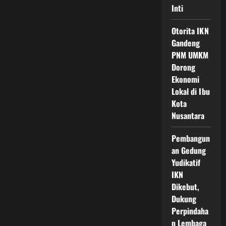
Inti
Otorita IKN
Gandeng
PNM UMKM
Dorong
Ekonomi
Lokal di Ibu
Kota
Nusantara
Pembangun
an Gedung
Yudikatif
IKN
Dikebut,
Dukung
Perpindaha
n Lembaga