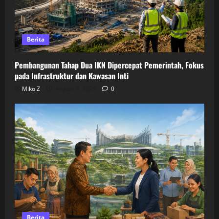
Berita
Pembangunan Tahap Dua IKN Dipercepat Pemerintah, Fokus
pada Infrastruktur dan Kawasan Inti
Miko Z
August 5, 2026
0
Berita