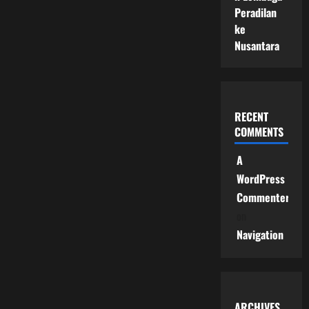
Peradilan
ke
Nusantara
RECENT
COMMENTS
A
WordPress
Commenter
on
Navigation
ARCHIVES