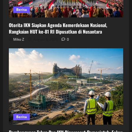
Berita
Otorita IKN Siapkan Agenda Kemerdekaan Nasional,
Rangkaian HUT ke-81 RI Dipusatkan di Nusantara
Miko Z
August 6, 2026
0
Berita