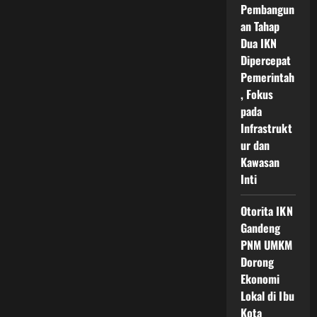
Pembangun
an Tahap
Dua IKN
Dipercepat
Pemerintah
, Fokus
pada
Infrastrukt
ur dan
Kawasan
Inti
Otorita IKN
Gandeng
PNM UMKM
Dorong
Ekonomi
Lokal di Ibu
Kota