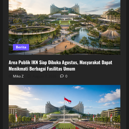
Berita
Area Publik IKN Siap Dibuka Agustus, Masyarakat Dapat
Menikmati Berbagai Fasilitas Umum
Miko Z
August 7, 2026
0