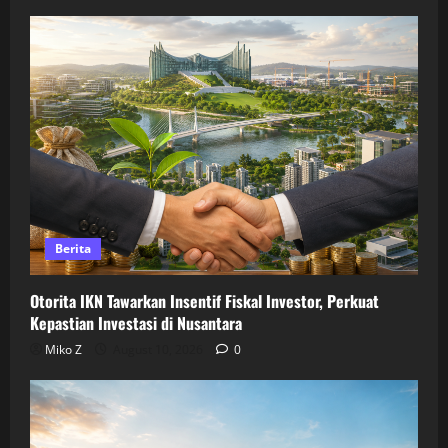
Berita
Otorita IKN Tawarkan Insentif Fiskal Investor, Perkuat
Kepastian Investasi di Nusantara
Miko Z
August 10, 2026
0