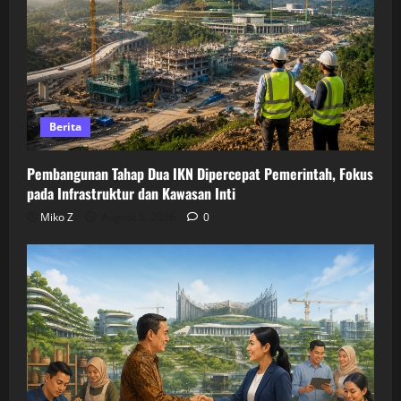
Berita
Pembangunan Tahap Dua IKN Dipercepat Pemerintah, Fokus
pada Infrastruktur dan Kawasan Inti
Miko Z
August 5, 2026
0