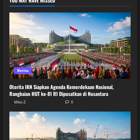
YOU MAY HAVE MISSED
Berita
Otorita IKN Siapkan Agenda Kemerdekaan Nasional,
Rangkaian HUT ke-81 RI Dipusatkan di Nusantara
Miko Z
August 6, 2026
0