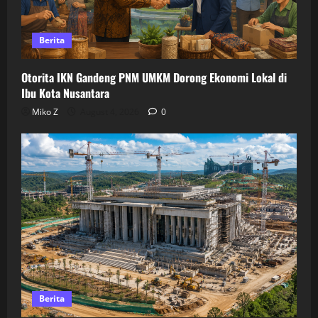
Berita
Otorita IKN Gandeng PNM UMKM Dorong Ekonomi Lokal di
Ibu Kota Nusantara
Miko Z
August 4, 2026
0
Berita