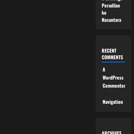
Peradilan
ke
Nusantara
RECENT
COMMENTS
A
WordPress
Commenter
on
Navigation
ARCHIVES