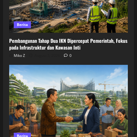
Berita
Pembangunan Tahap Dua IKN Dipercepat Pemerintah, Fokus
pada Infrastruktur dan Kawasan Inti
Miko Z
August 5, 2026
0
Berita