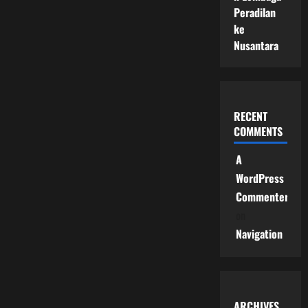
Peradilan
ke
Nusantara
RECENT
COMMENTS
A
WordPress
Commenter
on
Navigation
ARCHIVES