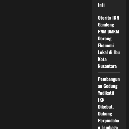
Inti
Otorita IKN
Gandeng
PNM UMKM
Dorong
Ekonomi
Lokal di Ibu
Kota
Nusantara
Pembangun
an Gedung
Yudikatif
IKN
Dikebut,
Dukung
Perpindaha
n Lembaga