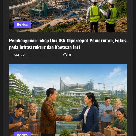
Berita
Pembangunan Tahap Dua IKN Dipercepat Pemerintah, Fokus
pada Infrastruktur dan Kawasan Inti
Miko Z
August 5, 2026
0
Berita