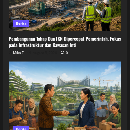
Berita
Pembangunan Tahap Dua IKN Dipercepat Pemerintah, Fokus
pada Infrastruktur dan Kawasan Inti
Miko Z
August 5, 2026
0
Berita