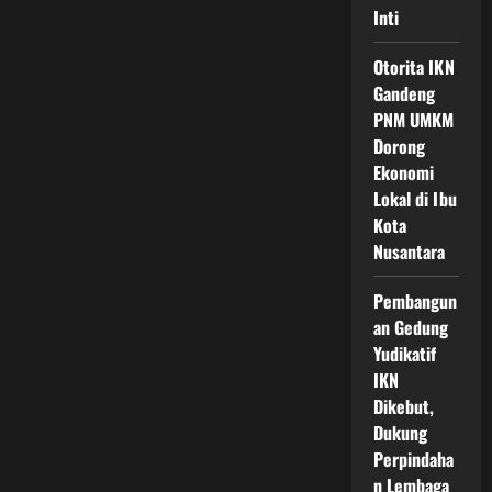
Inti
Otorita IKN
Gandeng
PNM UMKM
Dorong
Ekonomi
Lokal di Ibu
Kota
Nusantara
Pembangun
an Gedung
Yudikatif
IKN
Dikebut,
Dukung
Perpindaha
n Lembaga