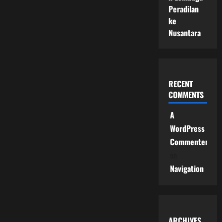
Peradilan
ke
Nusantara
RECENT
COMMENTS
A
WordPress
Commenter
on
Navigation
ARCHIVES