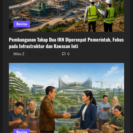
Berita
Pembangunan Tahap Dua IKN Dipercepat Pemerintah, Fokus
pada Infrastruktur dan Kawasan Inti
Miko Z
August 5, 2026
0
Berita