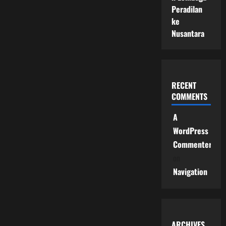
Peradilan
ke
Nusantara
RECENT
COMMENTS
A
WordPress
Commenter
on
Navigation
ARCHIVES