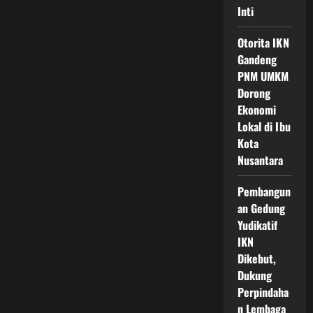
Inti
Otorita IKN
Gandeng
PNM UMKM
Dorong
Ekonomi
Lokal di Ibu
Kota
Nusantara
Pembangun
an Gedung
Yudikatif
IKN
Dikebut,
Dukung
Perpindaha
n Lembaga