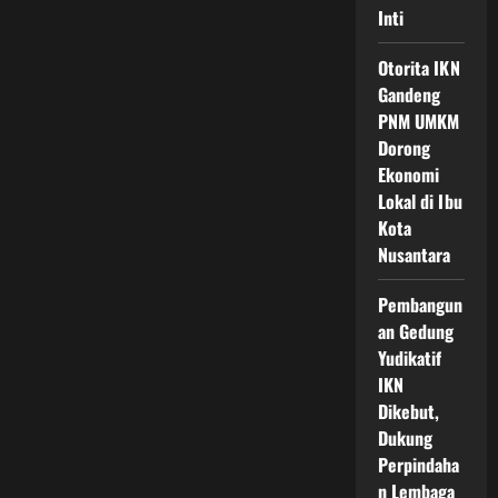
Inti
Otorita IKN
Gandeng
PNM UMKM
Dorong
Ekonomi
Lokal di Ibu
Kota
Nusantara
Pembangun
an Gedung
Yudikatif
IKN
Dikebut,
Dukung
Perpindaha
n Lembaga