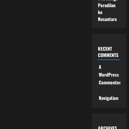
Peradilan
ke
Nusantara
RECENT
COMMENTS
A
WordPress
Commenter
on
Navigation
ARCHIVES