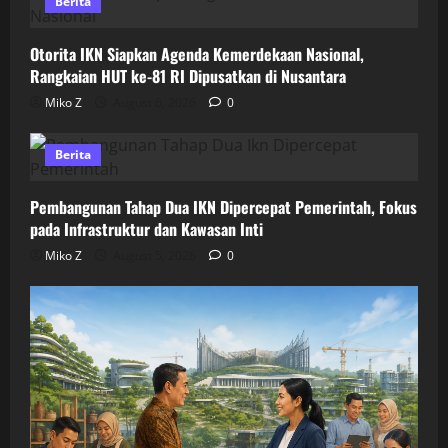
Berita
Otorita IKN Siapkan Agenda Kemerdekaan Nasional,
Rangkaian HUT ke-81 RI Dipusatkan di Nusantara
Miko Z
August 6, 2026
0
Berita
Pembangunan Tahap Dua IKN Dipercepat Pemerintah, Fokus
pada Infrastruktur dan Kawasan Inti
Miko Z
August 5, 2026
0