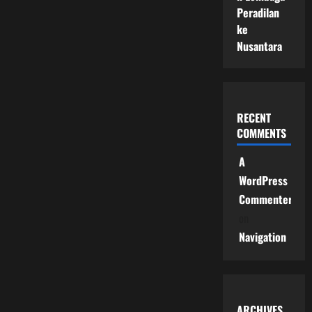
Peradilan
ke
Nusantara
RECENT
COMMENTS
A
WordPress
Commenter
on
Navigation
ARCHIVES