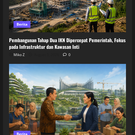
Berita
Pembangunan Tahap Dua IKN Dipercepat Pemerintah, Fokus
pada Infrastruktur dan Kawasan Inti
Miko Z
August 5, 2026
0
Berita