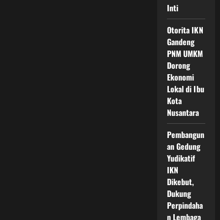
Inti
Otorita IKN
Gandeng
PNM UMKM
Dorong
Ekonomi
Lokal di Ibu
Kota
Nusantara
Pembangun
an Gedung
Yudikatif
IKN
Dikebut,
Dukung
Perpindaha
n Lembaga