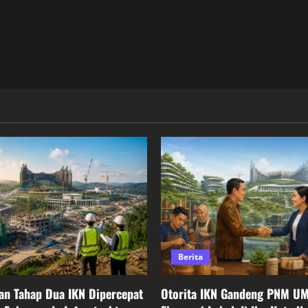
Berita
n Tahap Dua IKN Dipercepat
Otorita IKN Gandeng PNM U