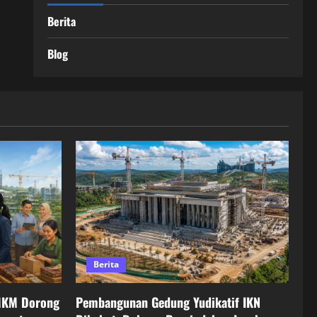
Berita
Blog
Berita
MKM Dorong
Pembangunan Gedung Yudikatif IKN