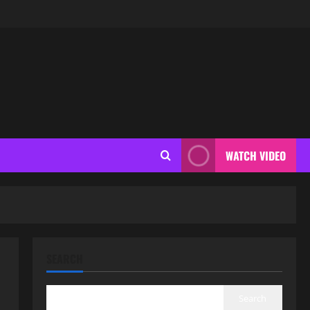
WATCH VIDEO
SEARCH
Search