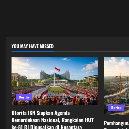
YOU MAY HAVE MISSED
Berita
Berita
Otorita IKN Siapkan Agenda
Kemerdekaan Nasional, Rangkaian HUT
Pembanguna
ke-81 RI Dipusatkan di Nusantara