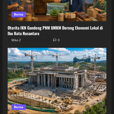
Berita
Otorita IKN Gandeng PNM UMKM Dorong Ekonomi Lokal di
Ibu Kota Nusantara
Miko Z
August 4, 2026
0
Berita