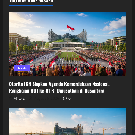
YOU MAY HAVE MISSED
Berita
Otorita IKN Siapkan Agenda Kemerdekaan Nasional,
Rangkaian HUT ke-81 RI Dipusatkan di Nusantara
Miko Z
August 6, 2026
0