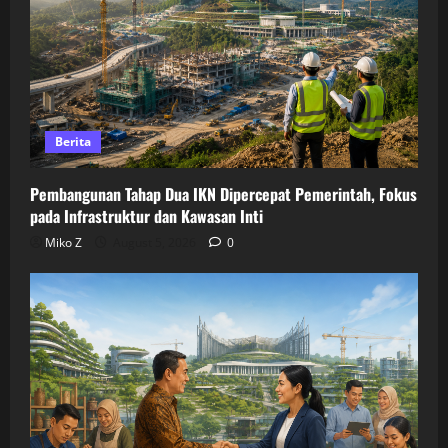
Berita
Pembangunan Tahap Dua IKN Dipercepat Pemerintah, Fokus
pada Infrastruktur dan Kawasan Inti
Miko Z
August 5, 2026
0