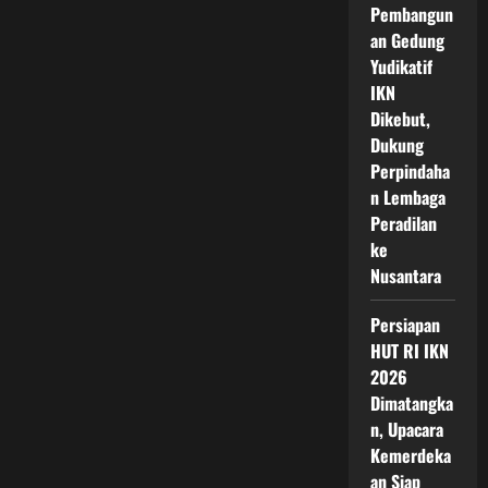
Pembangun
an Gedung
Yudikatif
IKN
Dikebut,
Dukung
Perpindaha
n Lembaga
Peradilan
ke
Nusantara
Persiapan
HUT RI IKN
2026
Dimatangka
n, Upacara
Kemerdeka
an Siap