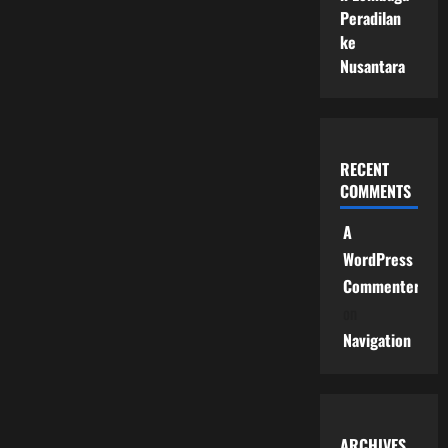
Peradilan
ke
Nusantara
RECENT
COMMENTS
A
WordPress
Commenter
on
Navigation
ARCHIVES