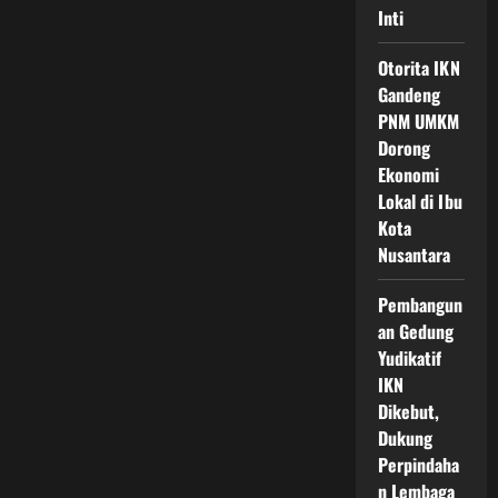
Inti
Otorita IKN
Gandeng
PNM UMKM
Dorong
Ekonomi
Lokal di Ibu
Kota
Nusantara
Pembangun
an Gedung
Yudikatif
IKN
Dikebut,
Dukung
Perpindaha
n Lembaga