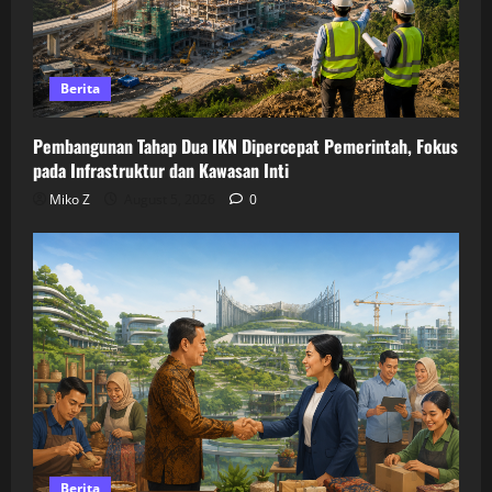
Berita
Pembangunan Tahap Dua IKN Dipercepat Pemerintah, Fokus
pada Infrastruktur dan Kawasan Inti
Miko Z
August 5, 2026
0
Berita