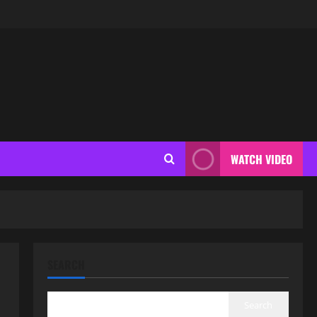
WATCH VIDEO
SEARCH
Search