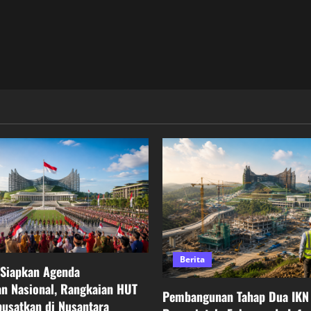
Berita
 Siapkan Agenda
n Nasional, Rangkaian HUT
Pembangunan Tahap Dua IKN 
pusatkan di Nusantara