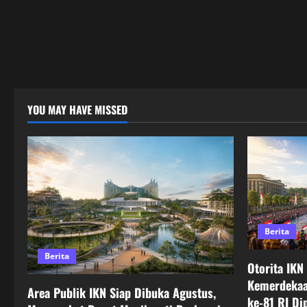
YOU MAY HAVE MISSED
Berita
Berita
Otorita IKN
Kemerdekaa
Area Publik IKN Siap Dibuka Agustus,
ke-81 RI Di