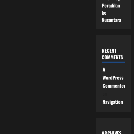
Peradilan
ke
Nusantara
RECENT
COMMENTS
A
WordPress
Commenter
on
Navigation
ARCHIVES