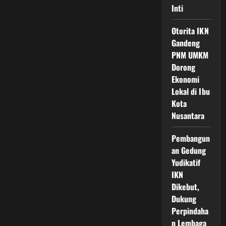
Inti
Otorita IKN
Gandeng
PNM UMKM
Dorong
Ekonomi
Lokal di Ibu
Kota
Nusantara
Pembangun
an Gedung
Yudikatif
IKN
Dikebut,
Dukung
Perpindaha
n Lembaga