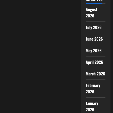
August
2026
July 2026
June 2026
May 2026
April 2026
March 2026
February
2026
January
2026