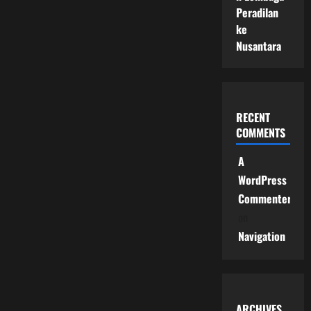
Peradilan
ke
Nusantara
RECENT
COMMENTS
A
WordPress
Commenter
on
Navigation
ARCHIVES