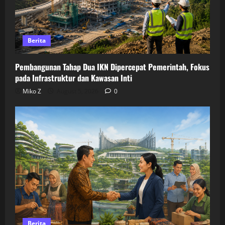
Berita
Pembangunan Tahap Dua IKN Dipercepat Pemerintah, Fokus
pada Infrastruktur dan Kawasan Inti
Miko Z
August 5, 2026
0
Berita