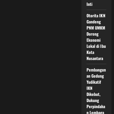
Inti
Otorita IKN
Gandeng
PNM UMKM
Dorong
Ekonomi
Lokal di Ibu
Kota
Nusantara
Pembangun
an Gedung
Yudikatif
IKN
Dikebut,
Dukung
Perpindaha
n Lembaga