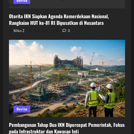
Berita
Otorita IKN Siapkan Agenda Kemerdekaan Nasional,
Rangkaian HUT ke-81 RI Dipusatkan di Nusantara
Miko Z
August 6, 2026
0
Berita
Pembangunan Tahap Dua IKN Dipercepat Pemerintah, Fokus
pada Infrastruktur dan Kawasan Inti