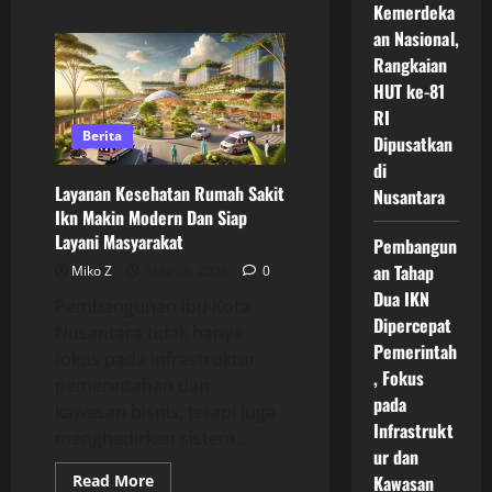
Kemerdeka
about
Fasilitas
an Nasional,
Rumah
Sakit
Rangkaian
Internasional
Ikn
HUT ke-81
Hadir
RI
Dengan
Teknologi
Berita
Dipusatkan
Modern
Untuk
di
Mendukung
Layanan Kesehatan Rumah Sakit
Nusantara
Kesehatan
Nusantara
Ikn Makin Modern Dan Siap
Layani Masyarakat
Pembangun
an Tahap
Miko Z
May 18, 2026
0
Dua IKN
Pembangunan Ibu Kota
Dipercepat
Nusantara tidak hanya
Pemerintah
fokus pada infrastruktur
, Fokus
pemerintahan dan
pada
kawasan bisnis, tetapi juga
Infrastrukt
menghadirkan sistem...
ur dan
Read
Read More
Kawasan