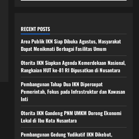
RECENT POSTS
Area Publik IKN Siap Dibuka Agustus, Masyarakat
Dapat Menikmati Berbagai Fasilitas Umum
Otorita IKN Siapkan Agenda Kemerdekaan Nasional,
Rangkaian HUT ke-81 RI Dipusatkan di Nusantara
Pembangunan Tahap Dua IKN Dipercepat
Pemerintah, Fokus pada Infrastruktur dan Kawasan
Inti
Otorita IKN Gandeng PNM UMKM Dorong Ekonomi
Lokal di Ibu Kota Nusantara
Pembangunan Gedung Yudikatif IKN Dikebut,