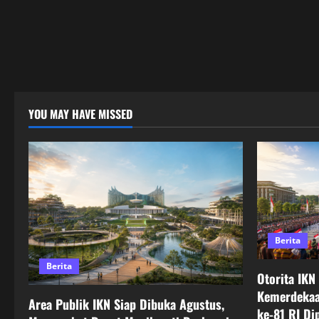
YOU MAY HAVE MISSED
Berita
Berita
Otorita IKN
Kemerdekaa
Area Publik IKN Siap Dibuka Agustus,
ke-81 RI Di