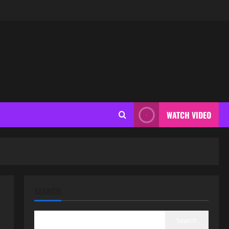
WATCH VIDEO
SEARCH
Search