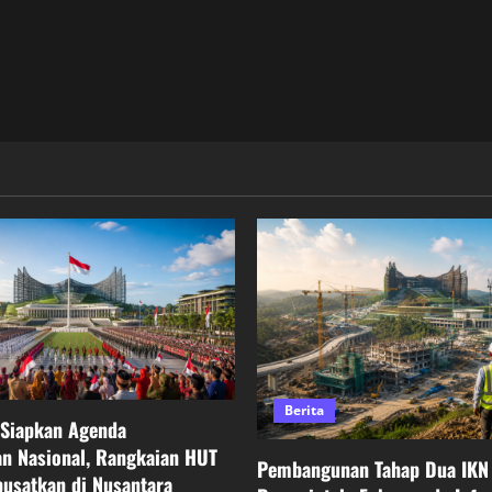
Berita
 Siapkan Agenda
n Nasional, Rangkaian HUT
Pembangunan Tahap Dua IKN 
pusatkan di Nusantara