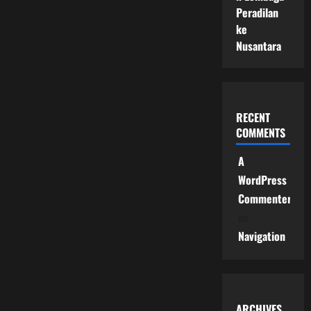
Peradilan
ke
Nusantara
RECENT
COMMENTS
A
WordPress
Commenter
on
Navigation
ARCHIVES