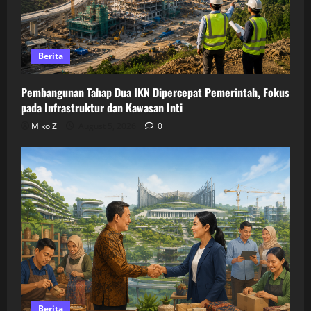
Berita
Pembangunan Tahap Dua IKN Dipercepat Pemerintah, Fokus
pada Infrastruktur dan Kawasan Inti
Miko Z
August 5, 2026
0
Berita