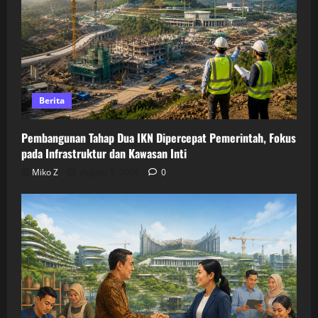
Berita
Pembangunan Tahap Dua IKN Dipercepat Pemerintah, Fokus
pada Infrastruktur dan Kawasan Inti
Miko Z
August 5, 2026
0