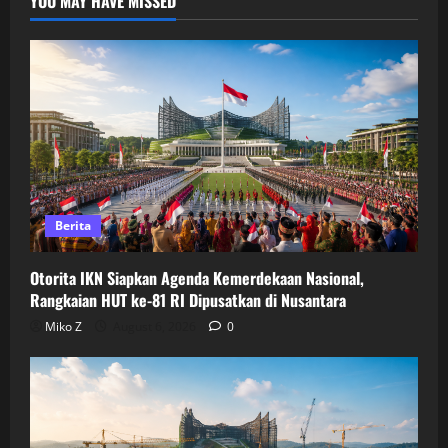
YOU MAY HAVE MISSED
Berita
Otorita IKN Siapkan Agenda Kemerdekaan Nasional,
Rangkaian HUT ke-81 RI Dipusatkan di Nusantara
Miko Z
August 6, 2026
0