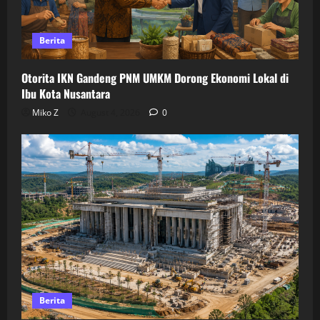
Berita
Otorita IKN Gandeng PNM UMKM Dorong Ekonomi Lokal di
Ibu Kota Nusantara
Miko Z
August 4, 2026
0
Berita