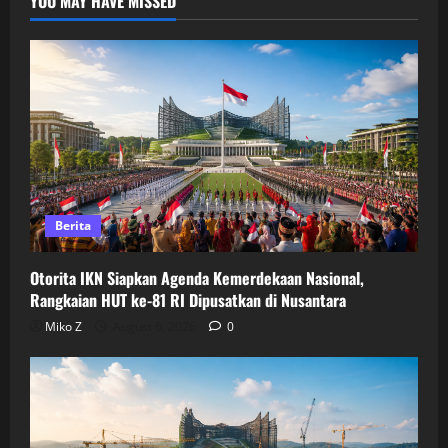
YOU MAY HAVE MISSED
Berita
Otorita IKN Siapkan Agenda Kemerdekaan Nasional,
Rangkaian HUT ke-81 RI Dipusatkan di Nusantara
Miko Z
August 6, 2026
0