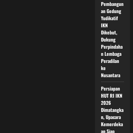
Pembangun
an Gedung
Yudikatif
IKN
Dikebut,
Dukung
Perpindaha
n Lembaga
Peradilan
ke
Nusantara
Persiapan
HUT RI IKN
2026
Dimatangka
n, Upacara
Kemerdeka
an Siap