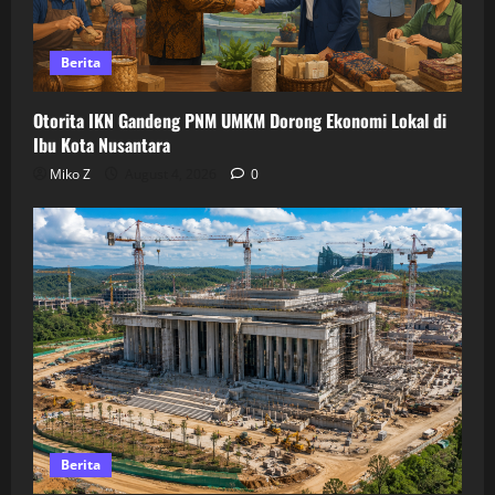
Berita
Otorita IKN Gandeng PNM UMKM Dorong Ekonomi Lokal di
Ibu Kota Nusantara
Miko Z
August 4, 2026
0
Berita