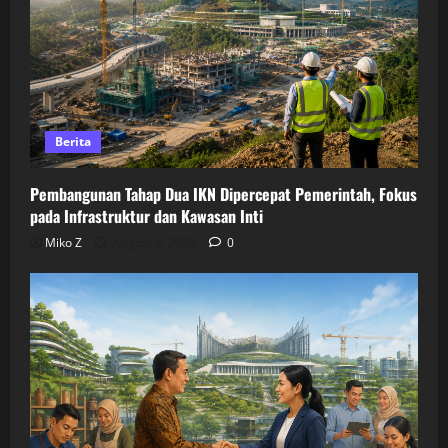
Berita
Pembangunan Tahap Dua IKN Dipercepat Pemerintah, Fokus
pada Infrastruktur dan Kawasan Inti
Miko Z
August 5, 2026
0