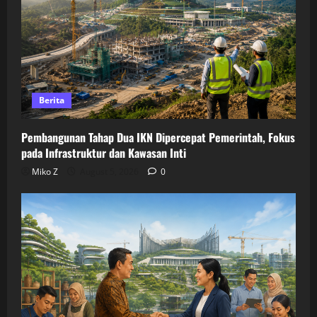
Berita
Pembangunan Tahap Dua IKN Dipercepat Pemerintah, Fokus
pada Infrastruktur dan Kawasan Inti
Miko Z
August 5, 2026
0