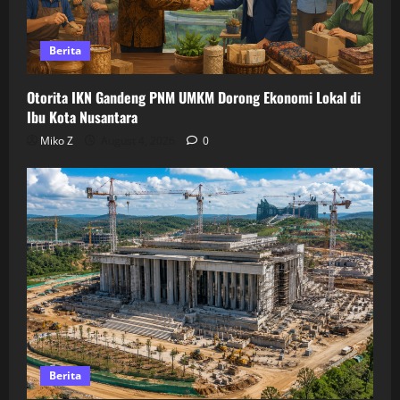
Berita
Otorita IKN Gandeng PNM UMKM Dorong Ekonomi Lokal di
Ibu Kota Nusantara
Miko Z
August 4, 2026
0
Berita