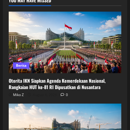
YOU MAY HAVE MISSED
Berita
Otorita IKN Siapkan Agenda Kemerdekaan Nasional,
Rangkaian HUT ke-81 RI Dipusatkan di Nusantara
Miko Z
August 6, 2026
0