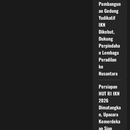
Pembangun
an Gedung
Yudikatif
IKN
Dikebut,
Dukung
Perpindaha
n Lembaga
Peradilan
ke
Nusantara
Persiapan
HUT RI IKN
2026
Dimatangka
n, Upacara
Kemerdeka
an Siap