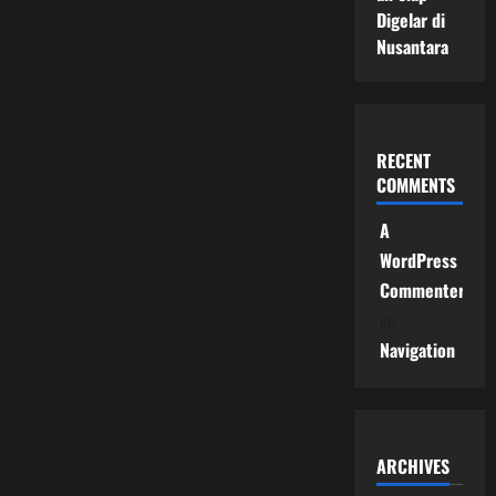
Digelar di
Nusantara
RECENT
COMMENTS
A
WordPress
Commenter
on
Navigation
ARCHIVES