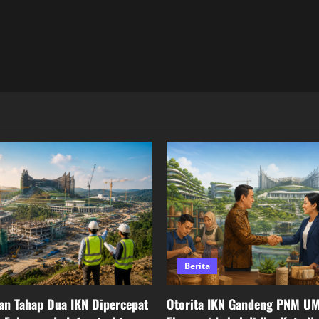
Berita
n Tahap Dua IKN Dipercepat
Otorita IKN Gandeng PNM U