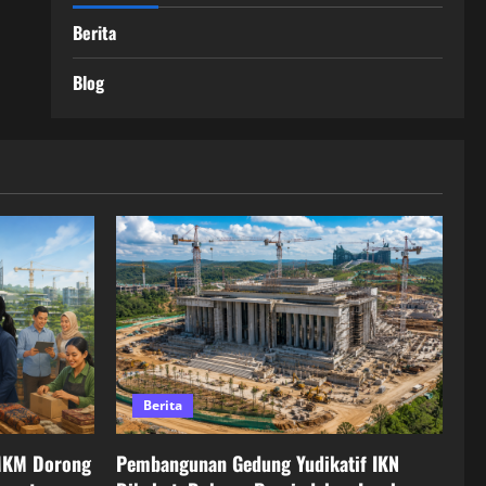
Berita
Blog
Berita
MKM Dorong
Pembangunan Gedung Yudikatif IKN