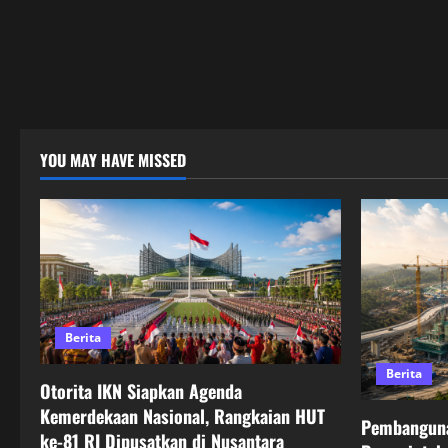
YOU MAY HAVE MISSED
Berita
Berita
Otorita IKN Siapkan Agenda
Kemerdekaan Nasional, Rangkaian HUT
Pembanguna
ke-81 RI Dipusatkan di Nusantara