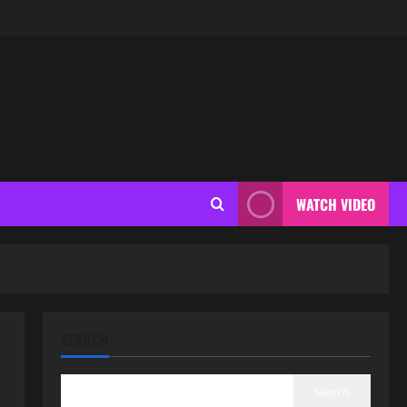
WATCH VIDEO
SEARCH
Search