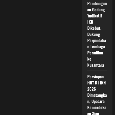
Pembangun
an Gedung
Yudikatif
IKN
Dikebut,
Dukung
Perpindaha
n Lembaga
Peradilan
ke
Nusantara
Persiapan
HUT RI IKN
2026
Dimatangka
n, Upacara
Kemerdeka
an Siap