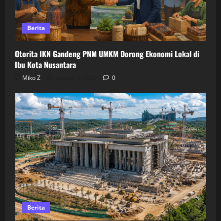
Berita
Otorita IKN Gandeng PNM UMKM Dorong Ekonomi Lokal di
Ibu Kota Nusantara
Miko Z
August 4, 2026
0
Berita