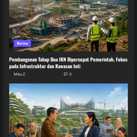
Berita
Pembangunan Tahap Dua IKN Dipercepat Pemerintah, Fokus
pada Infrastruktur dan Kawasan Inti
Miko Z
August 5, 2026
0