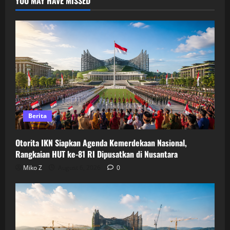
YOU MAY HAVE MISSED
Berita
Otorita IKN Siapkan Agenda Kemerdekaan Nasional,
Rangkaian HUT ke-81 RI Dipusatkan di Nusantara
Miko Z
August 6, 2026
0