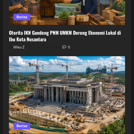
Berita
Otorita IKN Gandeng PNM UMKM Dorong Ekonomi Lokal di
Ibu Kota Nusantara
Miko Z
August 4, 2026
0
Berita