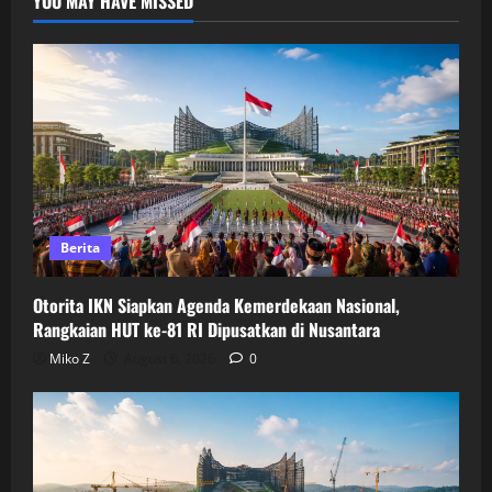
YOU MAY HAVE MISSED
Berita
Otorita IKN Siapkan Agenda Kemerdekaan Nasional,
Rangkaian HUT ke-81 RI Dipusatkan di Nusantara
Miko Z
August 6, 2026
0