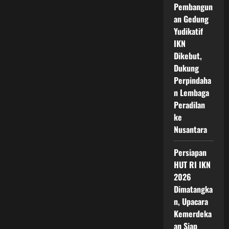
Pembangun
an Gedung
Yudikatif
IKN
Dikebut,
Dukung
Perpindaha
n Lembaga
Peradilan
ke
Nusantara
Persiapan
HUT RI IKN
2026
Dimatangka
n, Upacara
Kemerdeka
an Siap