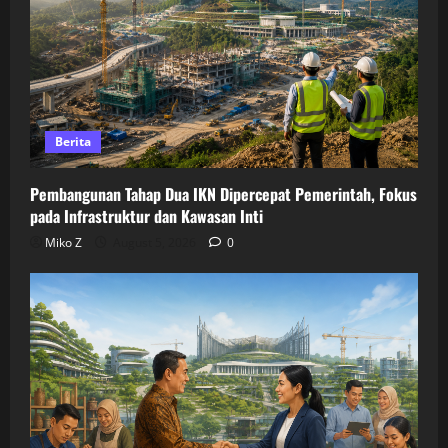
Berita
Pembangunan Tahap Dua IKN Dipercepat Pemerintah, Fokus
pada Infrastruktur dan Kawasan Inti
Miko Z
August 5, 2026
0