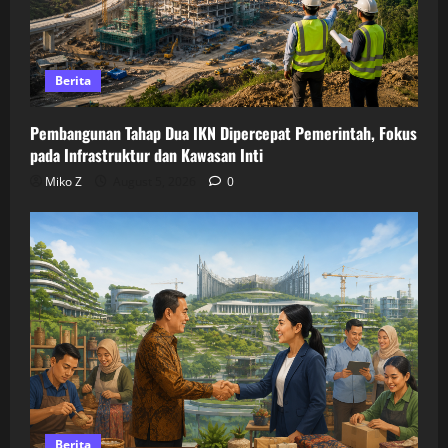
Berita
Pembangunan Tahap Dua IKN Dipercepat Pemerintah, Fokus
pada Infrastruktur dan Kawasan Inti
Miko Z
August 5, 2026
0
Berita