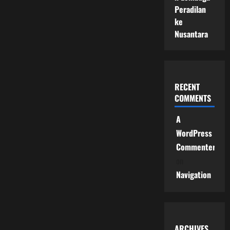
Peradilan
ke
Nusantara
RECENT
COMMENTS
A
WordPress
Commenter
on
Navigation
ARCHIVES