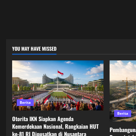
YOU MAY HAVE MISSED
Berita
Berita
Otorita IKN Siapkan Agenda
Kemerdekaan Nasional, Rangkaian HUT
Pembanguna
ke-81 RI Dipusatkan di Nusantara