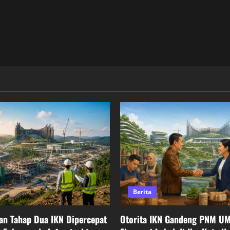
Berita
n Tahap Dua IKN Dipercepat
Otorita IKN Gandeng PNM U