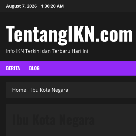
Skip
August 7, 2026
1:30:20 AM
to
content
TentangIKN.com
Info IKN Terkini dan Terbaru Hari Ini
BERITA
BLOG
Home
Ibu Kota Negara
Ibu Kota Negara