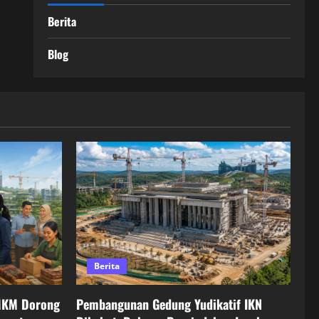
Berita
Blog
Berita
MKM Dorong
Pembangunan Gedung Yudikatif IKN