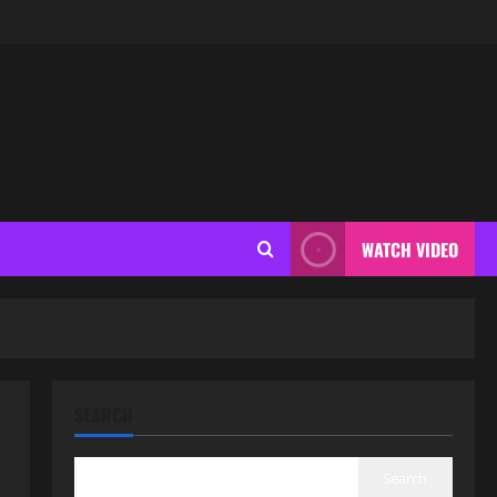
WATCH VIDEO
SEARCH
Search