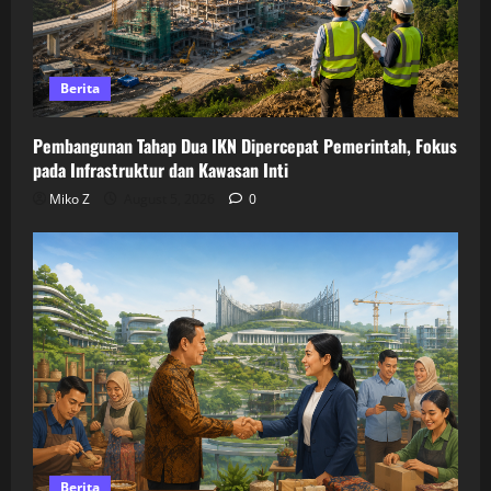
Berita
Pembangunan Tahap Dua IKN Dipercepat Pemerintah, Fokus
pada Infrastruktur dan Kawasan Inti
Miko Z
August 5, 2026
0
Berita