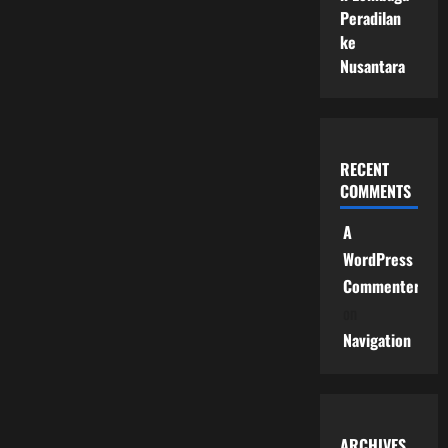
Peradilan
ke
Nusantara
RECENT
COMMENTS
A
WordPress
Commenter
on
Navigation
ARCHIVES