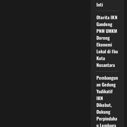
Inti
Otorita IKN
Gandeng
PNM UMKM
Dorong
Ekonomi
Lokal di Ibu
Kota
Nusantara
Pembangun
an Gedung
Yudikatif
IKN
Dikebut,
Dukung
Perpindaha
n Lembaga