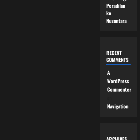
Peradilan
ke
Nusantara
RECENT
COMMENTS
A
WordPress
Commenter
on
Navigation
ARCHIVES