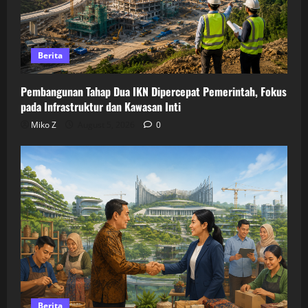
Berita
Pembangunan Tahap Dua IKN Dipercepat Pemerintah, Fokus
pada Infrastruktur dan Kawasan Inti
Miko Z
August 5, 2026
0
Berita