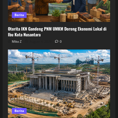
Berita
Otorita IKN Gandeng PNM UMKM Dorong Ekonomi Lokal di
Ibu Kota Nusantara
Miko Z
August 4, 2026
0
Berita