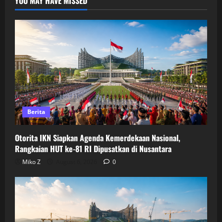
YOU MAY HAVE MISSED
Berita
Otorita IKN Siapkan Agenda Kemerdekaan Nasional,
Rangkaian HUT ke-81 RI Dipusatkan di Nusantara
Miko Z
August 6, 2026
0