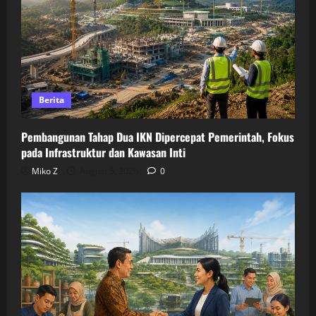
Berita
Pembangunan Tahap Dua IKN Dipercepat Pemerintah, Fokus
pada Infrastruktur dan Kawasan Inti
Miko Z
August 5, 2026
0