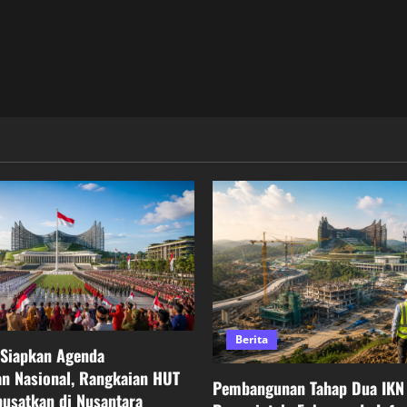
Berita
 Siapkan Agenda
n Nasional, Rangkaian HUT
Pembangunan Tahap Dua IKN 
pusatkan di Nusantara