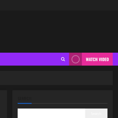
WATCH VIDEO
SEARCH
Search