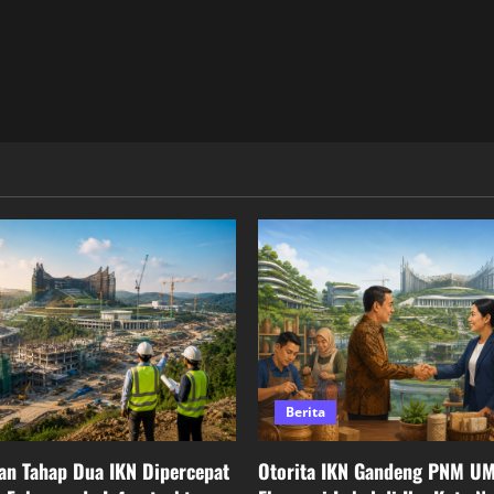
Berita
n Tahap Dua IKN Dipercepat
Otorita IKN Gandeng PNM U