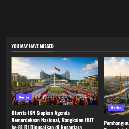
YOU MAY HAVE MISSED
Berita
Berita
Otorita IKN Siapkan Agenda
Kemerdekaan Nasional, Rangkaian HUT
Pembanguna
ke-81 RI Dipusatkan di Nusantara