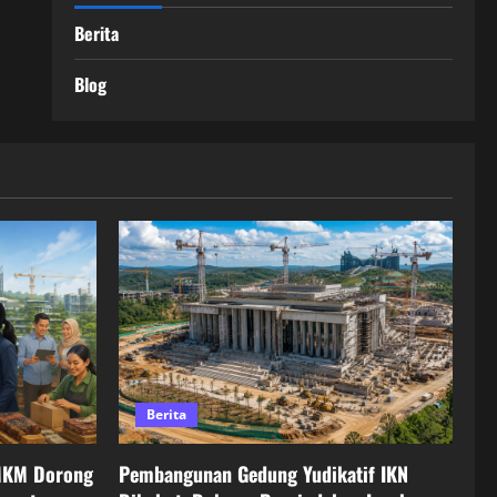
Berita
Blog
Berita
MKM Dorong
Pembangunan Gedung Yudikatif IKN