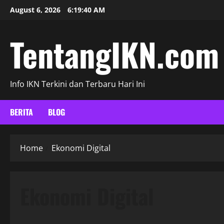
Skip
August 6, 2026
6:19:41 AM
to
content
TentangIKN.com
Info IKN Terkini dan Terbaru Hari Ini
BERITA
BLOG
Home
Ekonomi Digital
Ekonomi Digital