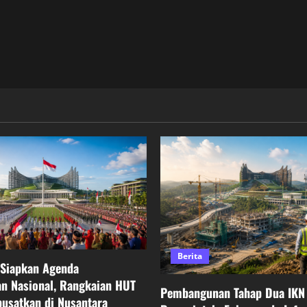
Berita
 Siapkan Agenda
n Nasional, Rangkaian HUT
Pembangunan Tahap Dua IKN 
pusatkan di Nusantara