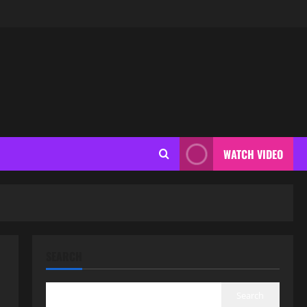
WATCH VIDEO
SEARCH
Search