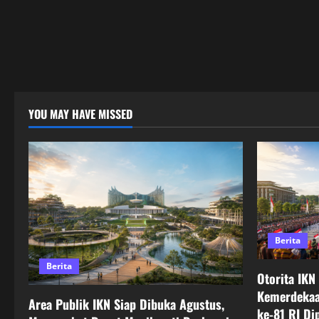
YOU MAY HAVE MISSED
Berita
Berita
Otorita IKN
Kemerdekaa
Area Publik IKN Siap Dibuka Agustus,
ke-81 RI Di