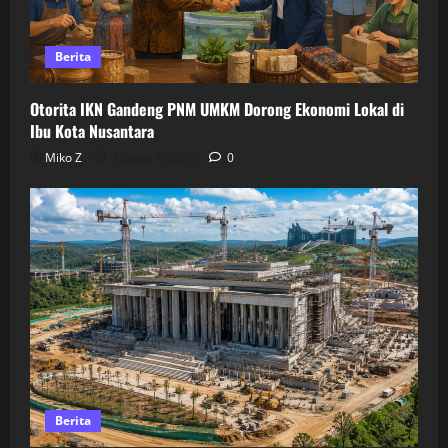
Berita
Otorita IKN Gandeng PNM UMKM Dorong Ekonomi Lokal di
Ibu Kota Nusantara
Miko Z
August 4, 2026
0
Berita