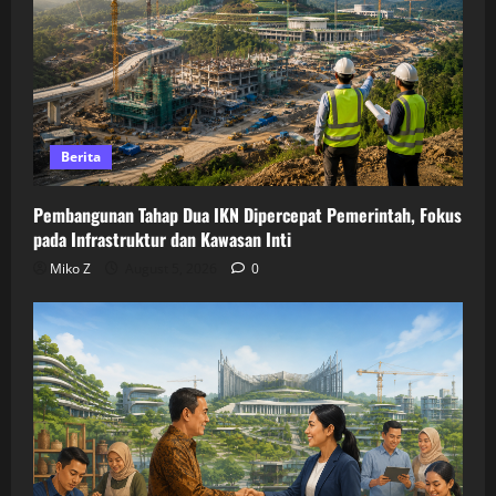
Berita
Pembangunan Tahap Dua IKN Dipercepat Pemerintah, Fokus
pada Infrastruktur dan Kawasan Inti
Miko Z
August 5, 2026
0