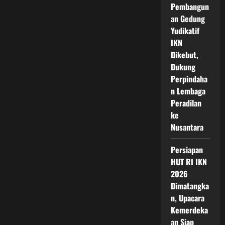
Pembangun
an Gedung
Yudikatif
IKN
Dikebut,
Dukung
Perpindaha
n Lembaga
Peradilan
ke
Nusantara
Persiapan
HUT RI IKN
2026
Dimatangka
n, Upacara
Kemerdeka
an Siap