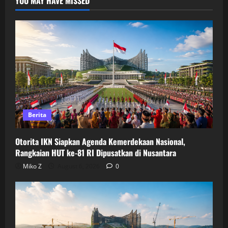
YOU MAY HAVE MISSED
Berita
Otorita IKN Siapkan Agenda Kemerdekaan Nasional,
Rangkaian HUT ke-81 RI Dipusatkan di Nusantara
Miko Z
August 6, 2026
0