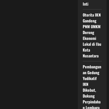
Inti
Otorita IKN
Gandeng
PNM UMKM
Dorong
Ekonomi
Lokal di Ibu
Kota
Nusantara
Pembangun
an Gedung
Yudikatif
IKN
Dikebut,
Dukung
Perpindaha
n Lembaga