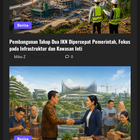
Berita
Pembangunan Tahap Dua IKN Dipercepat Pemerintah, Fokus
pada Infrastruktur dan Kawasan Inti
Miko Z
August 5, 2026
0
Berita