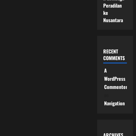
Peradilan
ke
Nusantara
RECENT
COMMENTS
A
WordPress
Commenter
on
Navigation
ARCHIVES