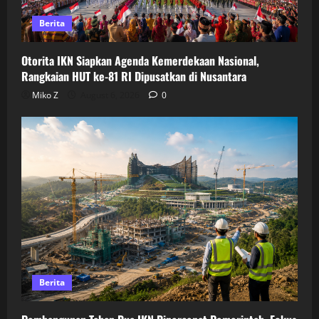
Berita
Otorita IKN Siapkan Agenda Kemerdekaan Nasional,
Rangkaian HUT ke-81 RI Dipusatkan di Nusantara
Miko Z
August 6, 2026
0
Berita