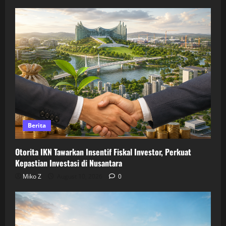
Berita
Otorita IKN Tawarkan Insentif Fiskal Investor, Perkuat
Kepastian Investasi di Nusantara
Miko Z
August 10, 2026
0