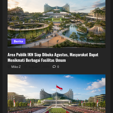
Berita
Area Publik IKN Siap Dibuka Agustus, Masyarakat Dapat
Menikmati Berbagai Fasilitas Umum
Miko Z
August 7, 2026
0