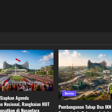
Berita
 Siapkan Agenda
n Nasional, Rangkaian HUT
Pembangunan Tahap Dua IKN 
pusatkan di Nusantara