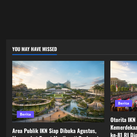
YOU MAY HAVE MISSED
Berita
Berita
Otorita IKN
Kemerdekaa
Area Publik IKN Siap Dibuka Agustus,
ke-81 RI Di