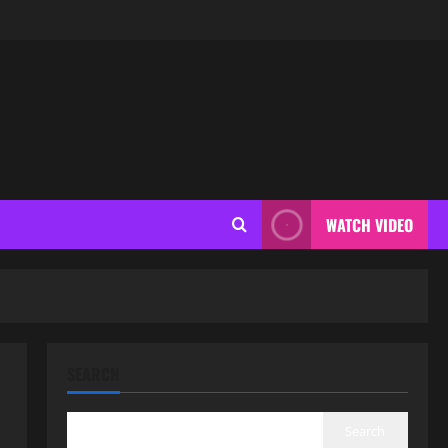
WATCH VIDEO
SEARCH
Search