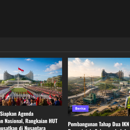
Berita
 Siapkan Agenda
n Nasional, Rangkaian HUT
Pembangunan Tahap Dua IKN 
pusatkan di Nusantara