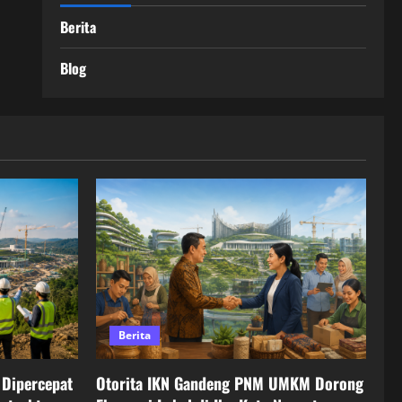
Berita
Blog
Berita
Dipercepat
Otorita IKN Gandeng PNM UMKM Dorong