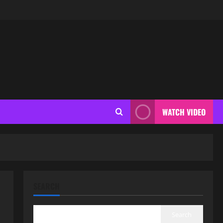
WATCH VIDEO
SEARCH
Search