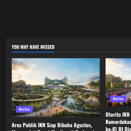
YOU MAY HAVE MISSED
Berita
Berita
Otorita IKN
Kemerdekaa
Area Publik IKN Siap Dibuka Agustus,
ke-81 RI Di