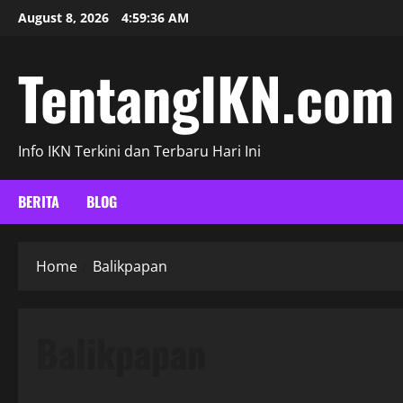
Skip
August 8, 2026
4:59:36 AM
to
content
TentangIKN.com
Info IKN Terkini dan Terbaru Hari Ini
BERITA
BLOG
Home
Balikpapan
Balikpapan