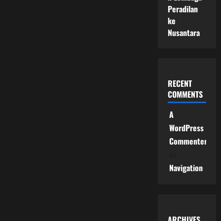
Peradilan
ke
Nusantara
RECENT
COMMENTS
A
WordPress
Commenter
on
Navigation
ARCHIVES