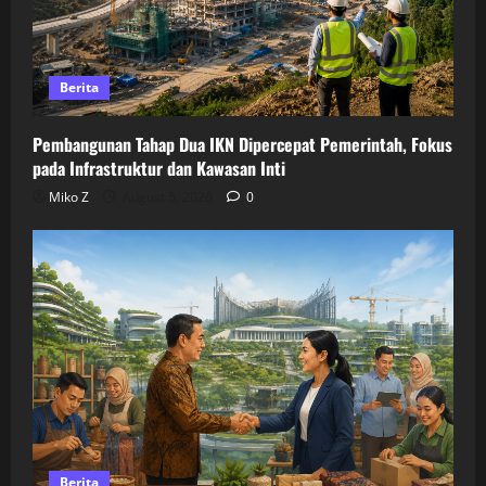
Berita
Pembangunan Tahap Dua IKN Dipercepat Pemerintah, Fokus
pada Infrastruktur dan Kawasan Inti
Miko Z
August 5, 2026
0
Berita