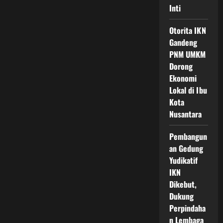
Inti
Otorita IKN
Gandeng
PNM UMKM
Dorong
Ekonomi
Lokal di Ibu
Kota
Nusantara
Pembangun
an Gedung
Yudikatif
IKN
Dikebut,
Dukung
Perpindaha
n Lembaga